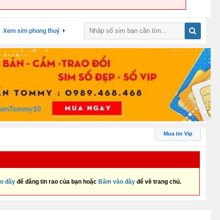
Xem sim phong thuỷ
Mua tin Vip
o đây
để đăng tin rao của bạn hoặc
Bấm vào đây
để về trang chủ.