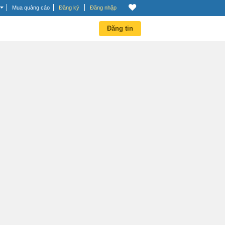
Mua quảng cáo
Đăng ký
Đăng nhập
Đăng tin