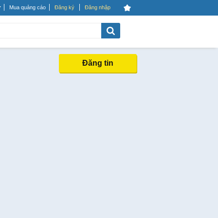
Mua quảng cáo
Đăng ký
Đăng nhập
Đăng tin