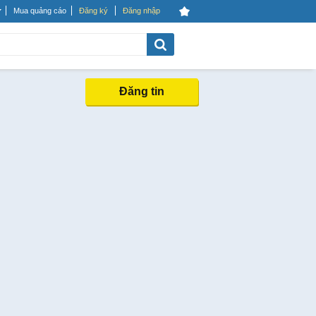
Mua quảng cáo
Đăng ký
Đăng nhập
Đăng tin