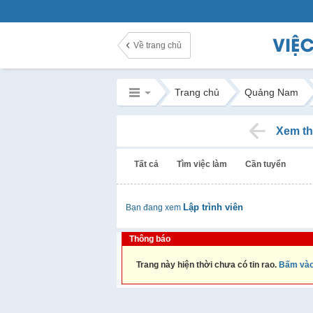
Về trang chủ
Trang chủ
Quảng Nam
Xem th
Tất cả
Tìm việc làm
Cần tuyển
Lập trình viên
Bạn đang xem
Thông báo
Trang này hiện thời chưa có tin rao.
Bấm vào