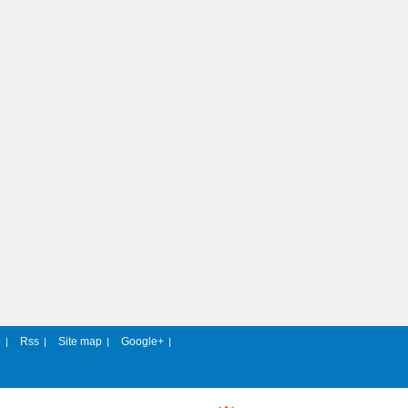
e
Rss
Site map
Google+
|
|
|
|