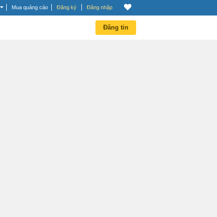
Mua quảng cáo
Đăng ký
Đăng nhập
Đăng tin