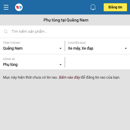
Đăng tin
Phụ tùng tại Quảng Nam
TỈNH THÀNH
CHUYÊN MỤC
Quảng Nam
Xe máy, Xe đạp
HÃNG XE
Phụ tùng
Mục này hiện thời chưa có tin rao.
Bấm vào đây
để đăng tin rao của bạn.