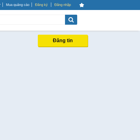
Mua quảng cáo
Đăng ký
Đăng nhập
Đăng tin