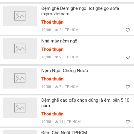
Đệm ghế Dem ghe ngoi lot ghe go sofa
expro vietnam
Thoả thuận
10/08
2
TP HCM
Nhà máy nệm ngồi
Thoả thuận
10/08
9
TP HCM
Nệm Ngồi Chống Nước
Thoả thuận
10/08
7
TP HCM
Đệm ghế cao cấp chọn đúng là êm, bền 5 10
năm
Thoả thuận
10/08
11
TP HCM
Đệm Ghế Ngồi TPHCM