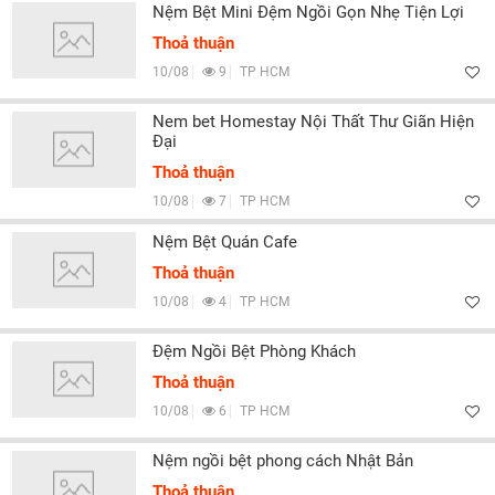
Nệm Bệt Mini Đệm Ngồi Gọn Nhẹ Tiện Lợi
Thoả thuận
10/08
9
TP HCM
Nem bet Homestay Nội Thất Thư Giãn Hiện
Đại
Thoả thuận
10/08
7
TP HCM
Nệm Bệt Quán Cafe
Thoả thuận
10/08
4
TP HCM
Đệm Ngồi Bệt Phòng Khách
Thoả thuận
10/08
6
TP HCM
Nệm ngồi bệt phong cách Nhật Bản
Thoả thuận