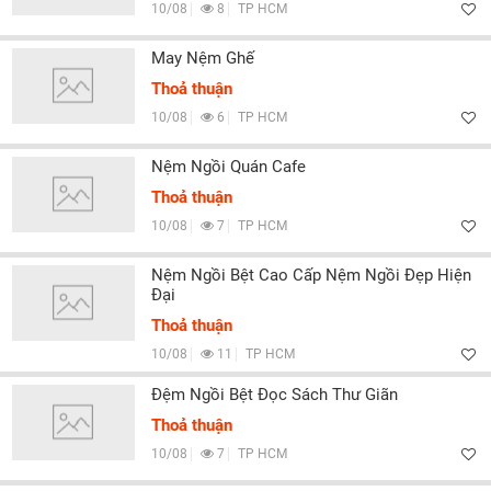
10/08
8
TP HCM
May Nệm Ghế
Thoả thuận
10/08
6
TP HCM
Nệm Ngồi Quán Cafe
Thoả thuận
10/08
7
TP HCM
Nệm Ngồi Bệt Cao Cấp Nệm Ngồi Đẹp Hiện
Đại
Thoả thuận
10/08
11
TP HCM
Đệm Ngồi Bệt Đọc Sách Thư Giãn
Thoả thuận
10/08
7
TP HCM