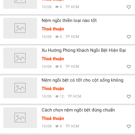
10/08
4
TP HCM
Nệm ngồi thiền loại nào tốt
Thoả thuận
10/08
4
TP HCM
Xu Hướng Phòng Khách Ngồi Bệt Hiện Đại
Thoả thuận
10/08
8
TP HCM
Nệm ngồi bệt có tốt cho cột sống không
Thoả thuận
10/08
12
TP HCM
Cách chọn nệm ngồi bệt đúng chuẩn
Thoả thuận
10/08
4
TP HCM