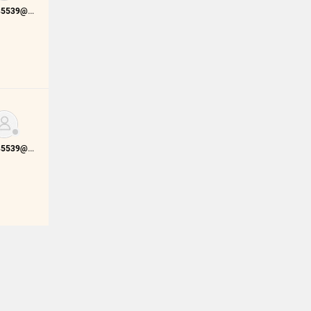
0933285539@vietid.net
0933285539@vietid.net