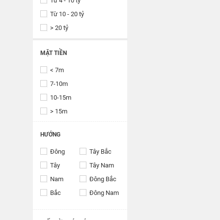
Từ 4 - 10 tỷ
Từ 10 - 20 tỷ
> 20 tỷ
MẶT TIỀN
< 7m
7-10m
10-15m
> 15m
HƯỚNG
Đông
Tây Bắc
Tây
Tây Nam
Nam
Đông Bắc
Bắc
Đông Nam