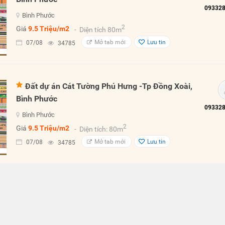
Bình Phước
2
Giá
9.5 Triệu/m2
- Diện tích 80m
Mở tab mới
Lưu tin
07/08
34785
Đất dự án Cát Tường Phú Hưng -Tp Đồng Xoài,
Bình Phước
Bình Phước
2
Giá
9.5 Triệu/m2
- Diện tích: 80m
Mở tab mới
Lưu tin
07/08
34785