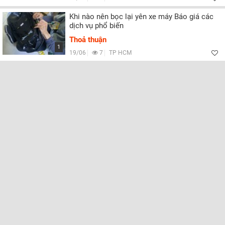
Khi nào nên bọc lại yên xe máy Báo giá các
dịch vụ phổ biến
Thoả thuận
1
19/06
7
TP HCM