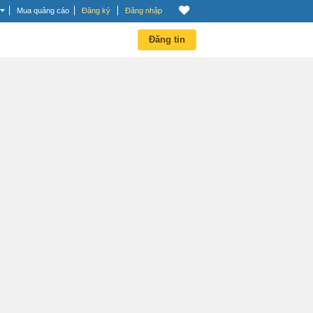
Mua quảng cáo
Đăng ký
Đăng nhập
Đăng tin