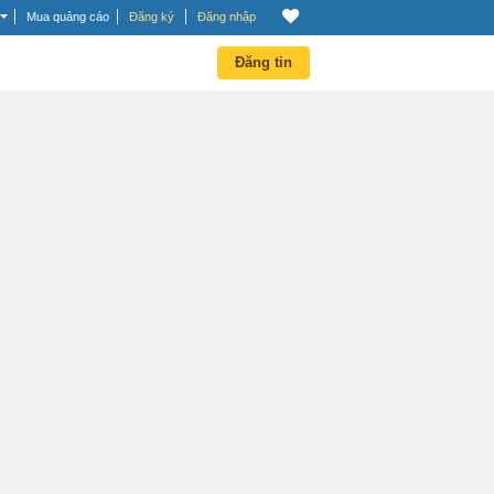
Mua quảng cáo
Đăng ký
Đăng nhập
Đăng tin