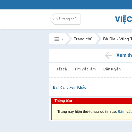
Về trang chủ
Trang chủ
Bà Rịa - Vũng 
Xem th
Tất cả
Tìm việc làm
Cần tuyển
Khác
Bạn đang xem
Thông báo
Trang này hiện thời chưa có tin rao.
Bấm vào