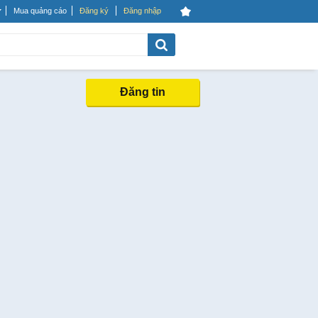
Mua quảng cáo
Đăng ký
Đăng nhập
Đăng tin