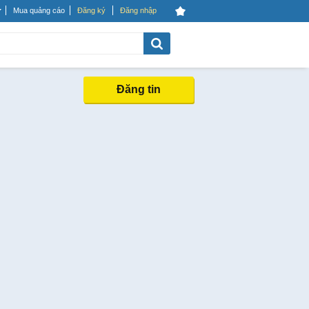
Mua quảng cáo
Đăng ký
Đăng nhập
Đăng tin