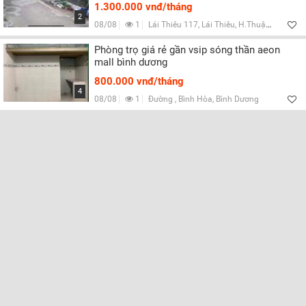
1.300.000 vnđ/tháng
2
08/08
1
Lái Thiêu 117, Lái Thiêu, H.Thuận An, Bình Dương
Phòng trọ giá rẻ gần vsip sóng thần aeon
mall bình dương
800.000 vnđ/tháng
4
08/08
1
Đường , Bình Hòa, Bình Dương