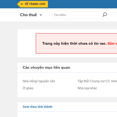
VỀ TRANG CHỦ
Cho thuê
Trang này hiện thời chưa có tin rao.
Bấm v
Các chuyên mục liên quan
Nhà riêng/ nguyên căn
Tập thể/ Chung cư/ CC min
Ở ghép
Nhà loại khác
Xem theo tỉnh thành