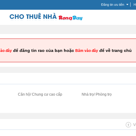
Đăng tin ưu tiên
H
để đăng tin rao của bạn hoặc
để về trang chủ
ào đây
Bấm vào đây
i
Căn hộ/ Chung cư cao cấp
Nhà trọ/ Phòng trọ
V