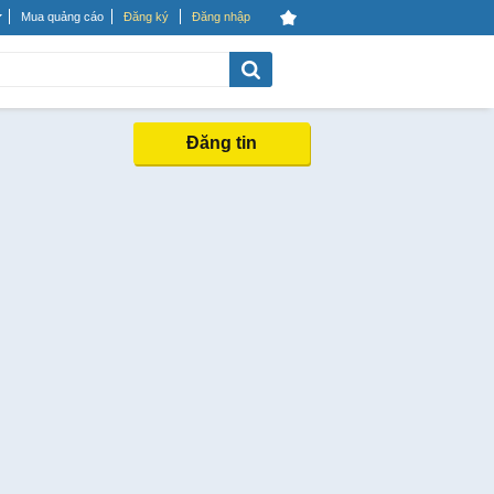
Mua quảng cáo
Đăng ký
Đăng nhập
Đăng tin