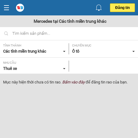
Đăng tin
Mercedes tại Các tỉnh miền trung khác
TỈNH THÀNH
CHUYÊN MỤC
Các tỉnh miền trung khác
Ô tô
NHU CẦU
Thuê xe
Mục này hiện thời chưa có tin rao.
Bấm vào đây
để đăng tin rao của bạn.