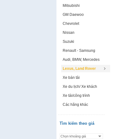
Mitsubishi
GM Daewoo
Chevrolet
Nissan
Suzuki
Renault - Samsung
Audi, BMW, Mercedes
Lexus, Land Rover
Xe bán tải
Xe du lịch/ Xe khách
Xe tải/công trình
Các hãng khác
Tìm kiếm theo giá