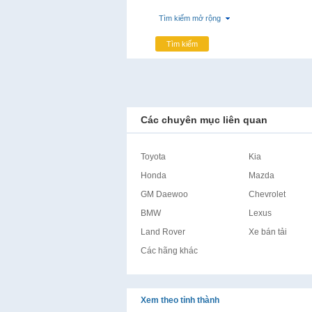
Tìm kiếm mở rộng
Tìm kiếm
Các chuyên mục liên quan
Toyota
Kia
Honda
Mazda
GM Daewoo
Chevrolet
BMW
Lexus
Land Rover
Xe bán tải
Các hãng khác
Xem theo tỉnh thành