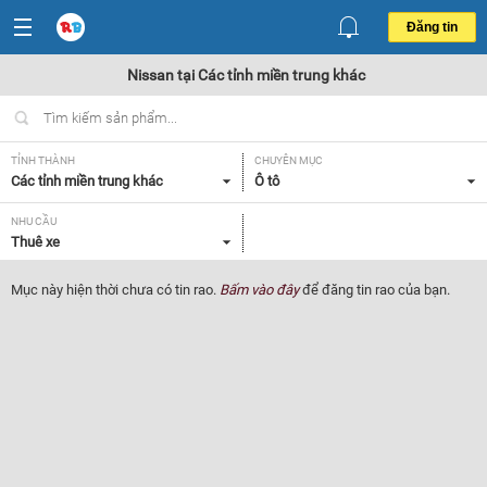
Đăng tin
Nissan tại Các tỉnh miền trung khác
TỈNH THÀNH
CHUYÊN MỤC
Các tỉnh miền trung khác
Ô tô
NHU CẦU
Thuê xe
Mục này hiện thời chưa có tin rao.
Bấm vào đây
để đăng tin rao của bạn.