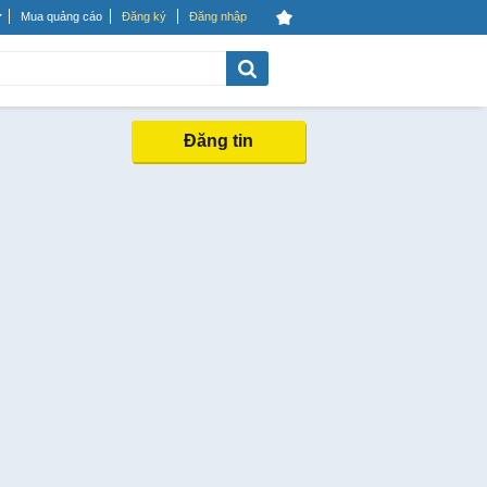
Mua quảng cáo
Đăng ký
Đăng nhập
Đăng tin