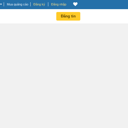
Mua quảng cáo
Đăng ký
Đăng nhập
Đăng tin