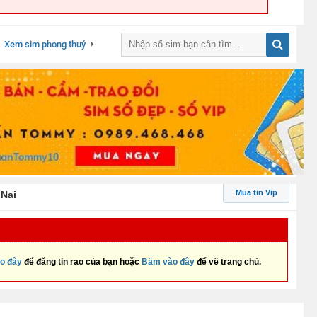
Xem sim phong thuỷ
Mua tin Vip
Nai
o đây
để đăng tin rao của bạn hoặc
Bấm vào đây
để về trang chủ.