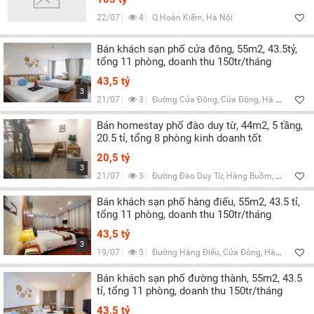
22/07
4
Q.Hoàn Kiếm, Hà Nội
Bán khách sạn phố cửa đông, 55m2, 43.5tỷ,
tổng 11 phòng, doanh thu 150tr/tháng
43,5 tỷ
3
21/07
3
Đường Cửa Đông, Cửa Đông, Hà Nội
Bán homestay phố đào duy từ, 44m2, 5 tầng,
20.5 tỉ, tổng 8 phòng kinh doanh tốt
20,5 tỷ
3
21/07
3
Đường Đào Duy Từ, Hàng Buồm, Hà Nội
Bán khách sạn phố hàng điếu, 55m2, 43.5 tỉ,
tổng 11 phòng, doanh thu 150tr/tháng
43,5 tỷ
3
19/07
5
Đường Hàng Điếu, Cửa Đông, Hà Nội
Bán khách sạn phố đường thành, 55m2, 43.5
tỉ, tổng 11 phòng, doanh thu 150tr/tháng
43,5 tỷ