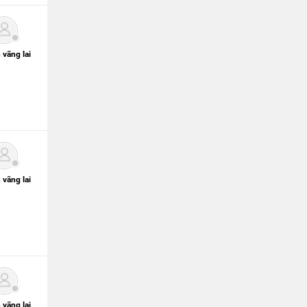
 vãng lai
 vãng lai
 vãng lai