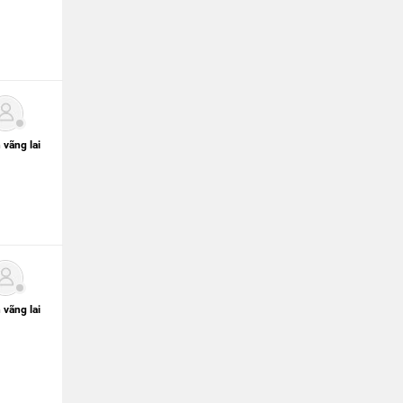
 vãng lai
 vãng lai