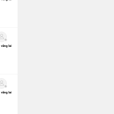
 vãng lai
 vãng lai