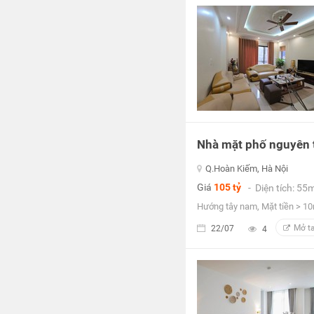
Nhà mặt phố nguyên 
Q.Hoàn Kiếm, Hà Nội
Giá
105 tỷ
- Diện tích: 55
Hướng tây nam, Mặt tiền > 10
Mở t
22/07
4