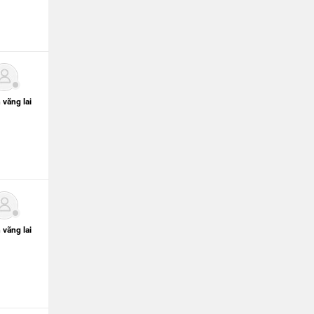
 vãng lai
 vãng lai