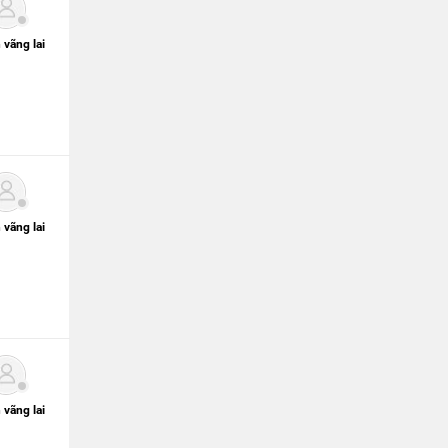
 vãng lai
 vãng lai
 vãng lai