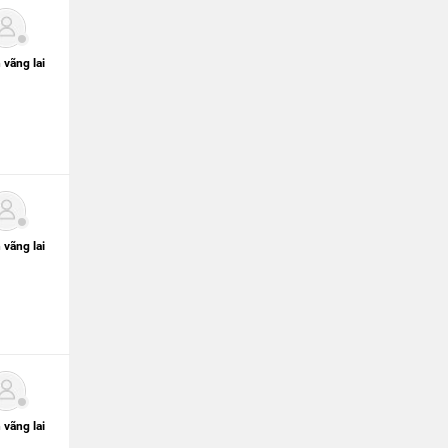
 vãng lai
 vãng lai
 vãng lai