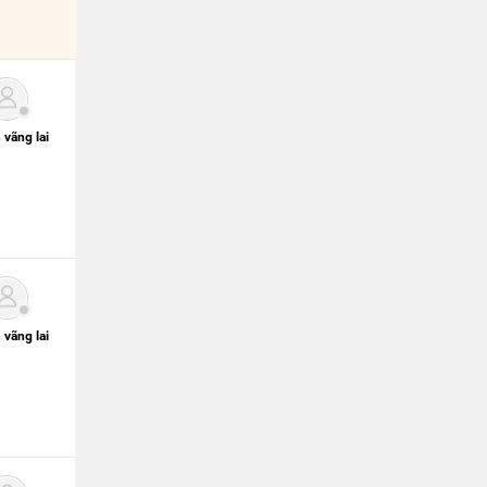
 vãng lai
 vãng lai