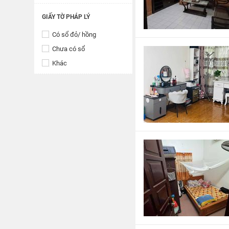
GIẤY TỜ PHÁP LÝ
Có sổ đỏ/ hồng
Chưa có sổ
Khác