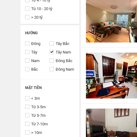
Từ 4 - 10 tỷ
Từ 10 - 20 tỷ
> 20 tỷ
HƯỚNG
Đông
Tây Bắc
Tây
Tây Nam
Nam
Đông Bắc
Bắc
Đông Nam
MẶT TIỀN
< 3m
Từ 3-5m
Từ 5-7m
Từ 7-10m
> 10m