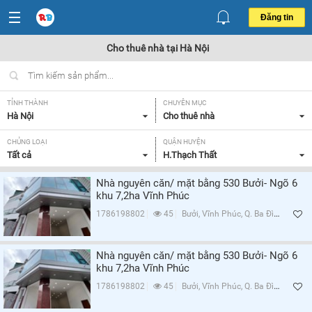
Đăng tin
Cho thuê nhà tại Hà Nội
TỈNH THÀNH
CHUYÊN MỤC
Hà Nội
Cho thuê nhà
CHỦNG LOẠI
QUẬN HUYỆN
Tất cả
H.Thạch Thất
Nhà nguyên căn/ mặt bằng 530 Bưởi- Ngõ 6
khu 7,2ha Vĩnh Phúc
1786198802
45
Bưởi, Vĩnh Phúc, Q. Ba Đình, Hà Nội
Nhà nguyên căn/ mặt bằng 530 Bưởi- Ngõ 6
khu 7,2ha Vĩnh Phúc
1786198802
45
Bưởi, Vĩnh Phúc, Q. Ba Đình, Hà Nội