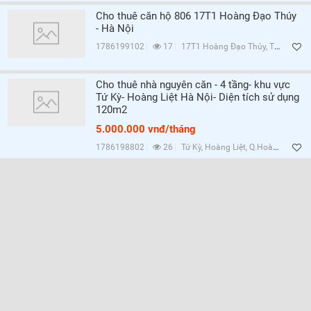
Cho thuê căn hộ 806 17T1 Hoàng Đạo Thúy
- Hà Nội
1786199102
17
17T1 Hoàng Đạo Thúy, Trung Hòa, Q.Cầu Giấy, Hà Nội
Cho thuê nhà nguyên căn - 4 tầng- khu vực
Tứ Kỳ- Hoàng Liệt Hà Nội- Diện tích sử dụng
120m2
5.000.000 vnđ/tháng
1786198802
26
Tứ Kỳ, Hoàng Liệt, Q.Hoàng Mai, Hà Nội