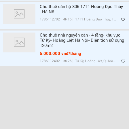
Cho thuê căn hộ 806 17T1 Hoàng Đạo Thúy
- Hà Nội
1786112702
15
17T1 Hoàng Đạo Thúy, Trung Hòa, Q.Cầu Giấy, Hà Nội
Cho thuê nhà nguyên căn - 4 tầng- khu vực
Tứ Kỳ- Hoàng Liệt Hà Nội- Diện tích sử dụng
120m2
5.000.000 vnđ/tháng
1786112402
26
Tứ Kỳ, Hoàng Liệt, Q.Hoàng Mai, Hà Nội