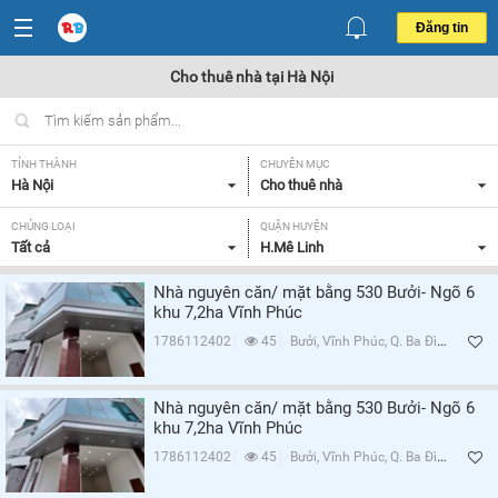
Đăng tin
Cho thuê nhà tại Hà Nội
TỈNH THÀNH
CHUYÊN MỤC
Hà Nội
Cho thuê nhà
CHỦNG LOẠI
QUẬN HUYỆN
Tất cả
H.Mê Linh
Nhà nguyên căn/ mặt bằng 530 Bưởi- Ngõ 6
khu 7,2ha Vĩnh Phúc
1786112402
45
Bưởi, Vĩnh Phúc, Q. Ba Đình, Hà Nội
Nhà nguyên căn/ mặt bằng 530 Bưởi- Ngõ 6
khu 7,2ha Vĩnh Phúc
1786112402
45
Bưởi, Vĩnh Phúc, Q. Ba Đình, Hà Nội