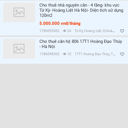
Cho thuê nhà nguyên căn - 4 tầng- khu vực
Tứ Kỳ- Hoàng Liệt Hà Nội- Diện tích sử dụng
120m2
5.000.000 vnđ/tháng
1786092002
24
Tứ Kỳ, Hoàng Liệt, Q.Hoàng Mai, Hà Nội
Cho thuê căn hộ 806 17T1 Hoàng Đạo Thúy
- Hà Nội
1786098302
15
17T1 Hoàng Đạo Thúy, Trung Hòa, Q.Cầu Giấy, Hà Nội