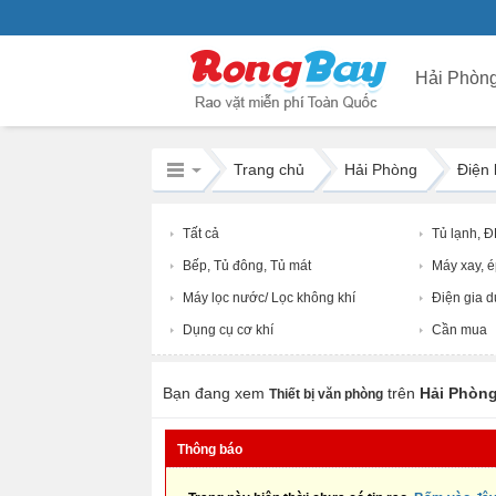
Hải Phòn
Trang chủ
Hải Phòng
Điện 
Tất cả
Tủ lạnh, 
Bếp, Tủ đông, Tủ mát
Máy xay, é
Máy lọc nước/ Lọc không khí
Điện gia 
Dụng cụ cơ khí
Cần mua
Bạn đang xem
trên
Hải Phòn
Thiết bị văn phòng
Thông báo