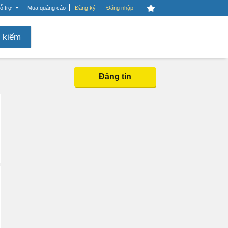
ỗ trợ
Mua quảng cáo
Đăng ký
Đăng nhập
 kiếm
Đăng tin