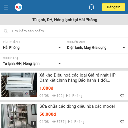
Đăng tin
Tủ lạnh, ĐH, Nóng lạnh tại Hải Phòng
TỈNH THÀNH
CHUYÊN MỤC
Hải Phòng
Điện lạnh, Máy, Gia dụng
CHỦNG LOẠI
Tủ lạnh, ĐH, Nóng lạnh
Xả kho Điều hoà các loại Giá rẻ nhất HP
Cam kết chính hãng Bảo hành 1 đổi...
1.000đ
10
06/08
102
Hải Phòng
Sửa chữa các dòng điều hòa các model
50.000đ
04/08
8737
Hải Phòng
1