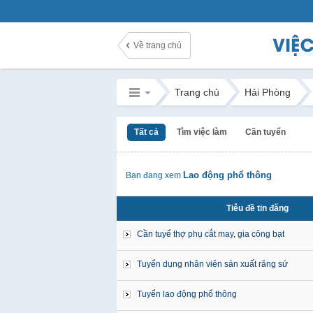
Về trang chủ
Trang chủ
Hải Phòng
Tất cả
Tìm việc làm
Cần tuyển
Lao động phổ thông
Bạn đang xem
Tiêu đề tin đăng
Cần tuyể thợ phụ cắt may, gia công bạt
Tuyển dụng nhân viên sản xuất răng sứ
Tuyển lao động phổ thông