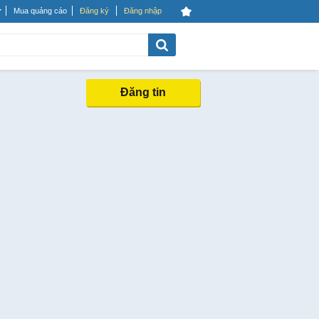
Mua quảng cáo
Đăng ký
Đăng nhập
Đăng tin