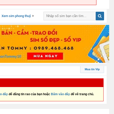
Xem sim phong thuỷ
Mua tin Vip
o đây
để đăng tin rao của bạn hoặc
Bấm vào đây
để về trang chủ.