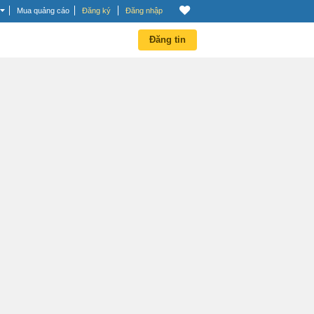
Mua quảng cáo
Đăng ký
Đăng nhập
Đăng tin