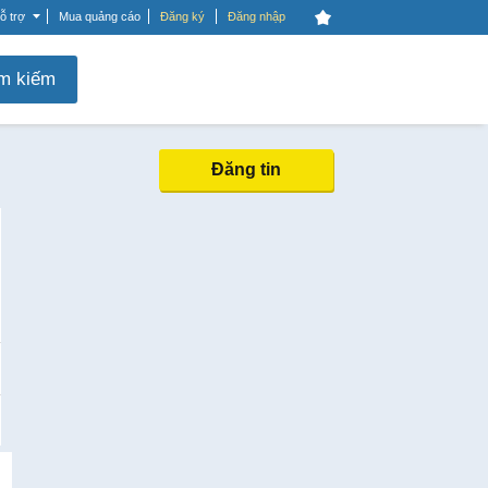
ỗ trợ
Mua quảng cáo
Đăng ký
Đăng nhập
m kiếm
Đăng tin