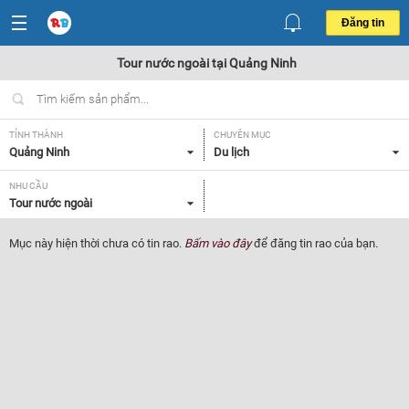
Đăng tin
Tour nước ngoài tại Quảng Ninh
TỈNH THÀNH
CHUYÊN MỤC
Quảng Ninh
Du lịch
NHU CẦU
Tour nước ngoài
Mục này hiện thời chưa có tin rao.
Bấm vào đây
để đăng tin rao của bạn.