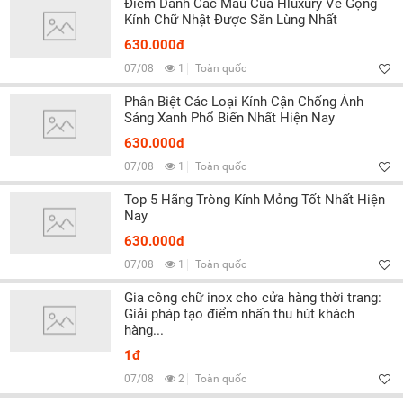
Điểm Danh Các Mẫu Của Hluxury Về Gọng
Kính Chữ Nhật Được Săn Lùng Nhất
630.000đ
07/08
1
Toàn quốc
Phân Biệt Các Loại Kính Cận Chống Ánh
Sáng Xanh Phổ Biến Nhất Hiện Nay
630.000đ
07/08
1
Toàn quốc
Top 5 Hãng Tròng Kính Mỏng Tốt Nhất Hiện
Nay
630.000đ
07/08
1
Toàn quốc
Gia công chữ inox cho cửa hàng thời trang:
Giải pháp tạo điểm nhấn thu hút khách
hàng...
1đ
07/08
2
Toàn quốc