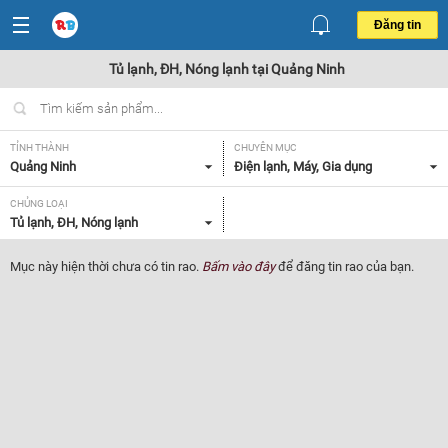
Đăng tin
Tủ lạnh, ĐH, Nóng lạnh tại Quảng Ninh
TỈNH THÀNH
CHUYÊN MỤC
Quảng Ninh
Điện lạnh, Máy, Gia dụng
CHỦNG LOẠI
Tủ lạnh, ĐH, Nóng lạnh
Mục này hiện thời chưa có tin rao.
Bấm vào đây
để đăng tin rao của bạn.