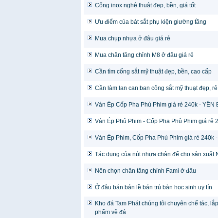
Cổng inox nghệ thuật đẹp, bền, giá tốt
Ưu điểm của bát sắt phụ kiện giường tầng
Mua chụp nhựa ở đâu giá rẻ
Mua chân tăng chỉnh M8 ở đâu giá rẻ
Cần tìm cổng sắt mỹ thuật đẹp, bền, cao cấp
Cần làm lan can ban công sắt mỹ thuạt đẹp, rẻ
Ván Ép Cốp Pha Phủ Phim giá rẻ 240k - YÊN 
Ván Ép Phủ Phim - Cốp Pha Phủ Phim giá rẻ 
Ván Ép Phim, Cốp Pha Phủ Phim giá rẻ 240k -
Tác dụng của nút nhựa chân đế cho sản xuất N
Nên chọn chân tăng chỉnh Fami ở đâu
Ở đâu bán bản lề bán trú bàn học sinh uy tín
Kho đá Tam Phát chúng tôi chuyên chế tác, lắp 
phẩm về đá