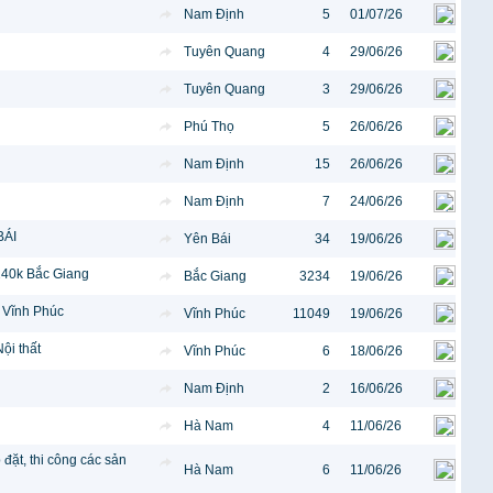
Nam Định
5
01/07/26
Tuyên Quang
4
29/06/26
Tuyên Quang
3
29/06/26
Phú Thọ
5
26/06/26
Nam Định
15
26/06/26
Nam Định
7
24/06/26
BÁI
Yên Bái
34
19/06/26
240k Bắc Giang
Bắc Giang
3234
19/06/26
 Vĩnh Phúc
Vĩnh Phúc
11049
19/06/26
ội thất
Vĩnh Phúc
6
18/06/26
Nam Định
2
16/06/26
Hà Nam
4
11/06/26
đặt, thi công các sản
Hà Nam
6
11/06/26