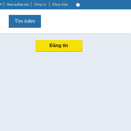
Mua quảng cáo
Đăng ký
Đăng nhập
Tìm kiếm
Đăng tin