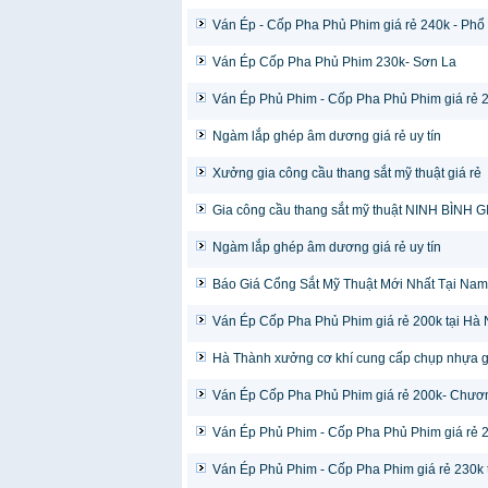
Ván Ép - Cốp Pha Phủ Phim giá rẻ 240k - Phổ
Ván Ép Cốp Pha Phủ Phim 230k- Sơn La
Ván Ép Phủ Phim - Cốp Pha Phủ Phim giá rẻ 
Ngàm lắp ghép âm dương giá rẻ uy tín
Xưởng gia công cầu thang sắt mỹ thuật giá rẻ
Gia công cầu thang sắt mỹ thuật NINH BÌNH
Ngàm lắp ghép âm dương giá rẻ uy tín
Báo Giá Cổng Sắt Mỹ Thuật Mới Nhất Tại Nam
Ván Ép Cốp Pha Phủ Phim giá rẻ 200k tại Hà
Hà Thành xưởng cơ khí cung cấp chụp nhựa giá
Ván Ép Cốp Pha Phủ Phim giá rẻ 200k- Chươ
Ván Ép Phủ Phim - Cốp Pha Phủ Phim giá rẻ 2
Ván Ép Phủ Phim - Cốp Pha Phim giá rẻ 230k