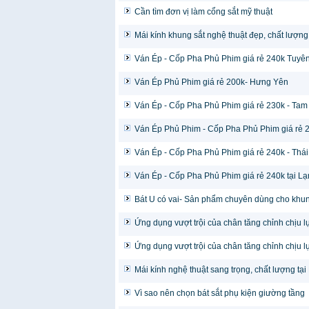
Cần tìm đơn vị làm cổng sắt mỹ thuật
Mái kính khung sắt nghệ thuật đẹp, chất lượn
Ván Ép - Cốp Pha Phủ Phim giá rẻ 240k Tuyê
Ván Ép Phủ Phim giá rẻ 200k- Hưng Yên
Ván Ép - Cốp Pha Phủ Phim giá rẻ 230k - Tam
Ván Ép Phủ Phim - Cốp Pha Phủ Phim giá rẻ 2
Ván Ép - Cốp Pha Phủ Phim giá rẻ 240k - Thá
Ván Ép - Cốp Pha Phủ Phim giá rẻ 240k tại L
Bát U có vai- Sản phẩm chuyên dùng cho khun
Ứng dụng vượt trội của chân tăng chỉnh chịu l
Ứng dụng vượt trội của chân tăng chỉnh chịu l
Mái kính nghệ thuật sang trọng, chất lượng tạ
Vì sao nên chọn bát sắt phụ kiện giường tầng