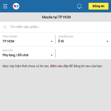
Đăng tin
Mazda tại TP HCM
TỈNH THÀNH
CHUYÊN MỤC
TP HCM
Ô tô
NHU CẦU
Phụ tùng / Đồ chơi
Mục này hiện thời chưa có tin rao.
Bấm vào đây
để đăng tin rao của bạn.