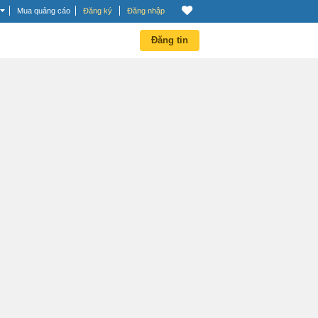
Mua quảng cáo
Đăng ký
Đăng nhập
Đăng tin