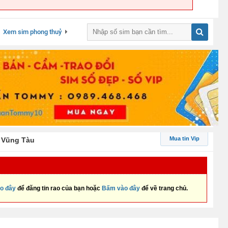
Xem sim phong thuỷ
Mua tin Vip
- Vũng Tàu
o đây
để đăng tin rao của bạn hoặc
Bấm vào đây
để về trang chủ.