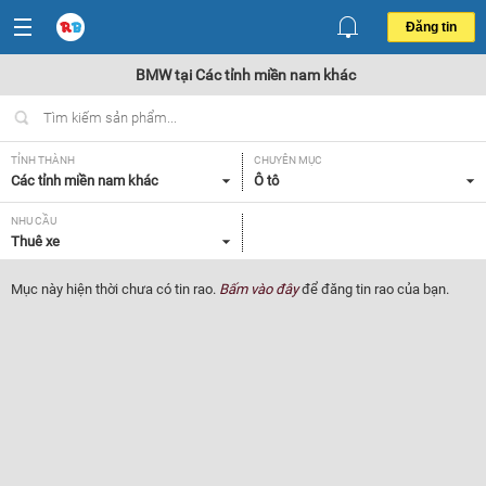
Đăng tin
BMW tại Các tỉnh miền nam khác
TỈNH THÀNH
CHUYÊN MỤC
Các tỉnh miền nam khác
Ô tô
NHU CẦU
Thuê xe
Mục này hiện thời chưa có tin rao.
Bấm vào đây
để đăng tin rao của bạn.