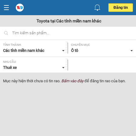
Đăng tin
Toyota tại Các tỉnh miền nam khác
TỈNH THÀNH
CHUYÊN MỤC
Các tỉnh miền nam khác
Ô tô
NHU CẦU
Thuê xe
Mục này hiện thời chưa có tin rao.
Bấm vào đây
để đăng tin rao của bạn.