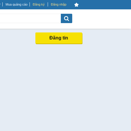
Mua quảng cáo
Đăng ký
Đăng nhập
Đăng tin