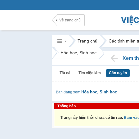
Về trang chủ
Trang chủ
Các tỉnh miền 
Hóa học, Sinh học
Xem th
Tất cả
Tìm việc làm
Cần tuyển
Hóa học, Sinh học
Bạn đang xem
Thông báo
Trang này hiện thời chưa có tin rao.
Bấm vào