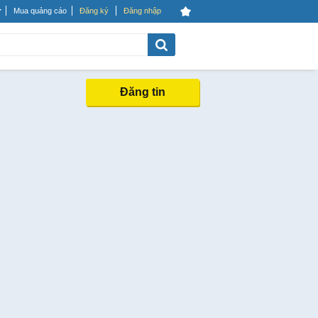
Mua quảng cáo
Đăng ký
Đăng nhập
Đăng tin