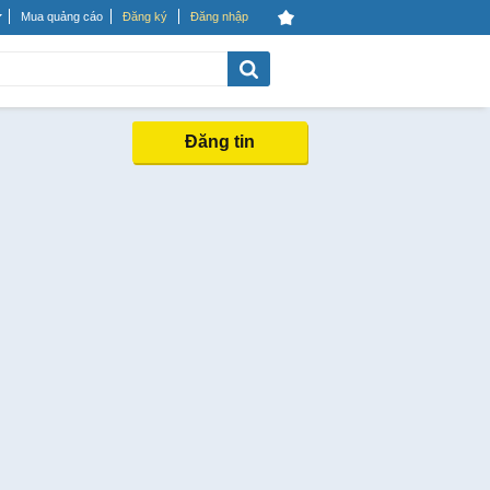
Mua quảng cáo
Đăng ký
Đăng nhập
Đăng tin