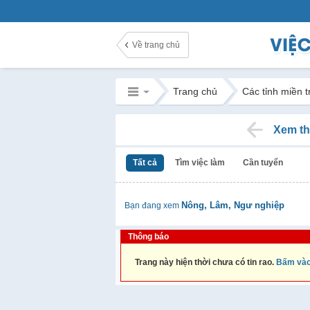
Về trang chủ
Trang chủ
Các tỉnh miền 
Xem th
Tất cả
Tìm việc làm
Cần tuyển
Nông, Lâm, Ngư nghiệp
Bạn đang xem
Thông báo
Trang này hiện thời chưa có tin rao.
Bấm vào