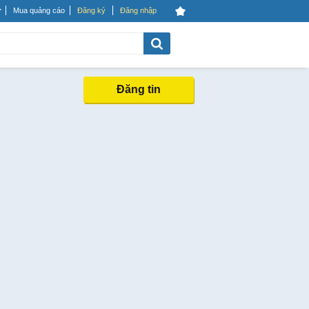
Mua quảng cáo
Đăng ký
Đăng nhập
Đăng tin