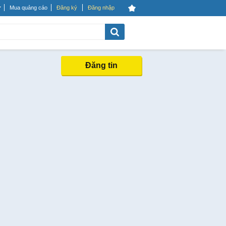
Mua quảng cáo
Đăng ký
Đăng nhập
Đăng tin