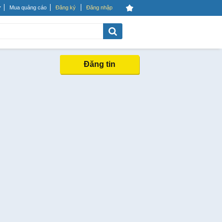
Mua quảng cáo
Đăng ký
Đăng nhập
Đăng tin