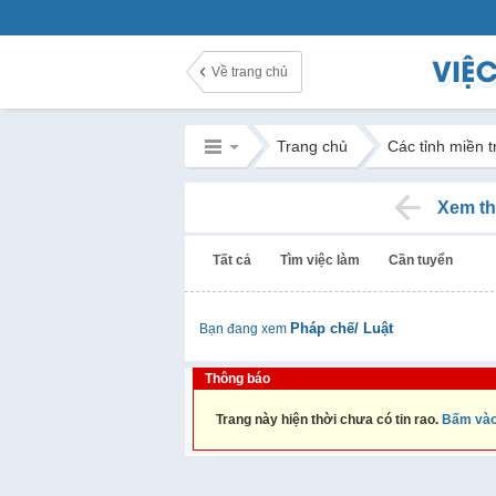
Về trang chủ
Trang chủ
Các tỉnh miền 
Xem th
Tất cả
Tìm việc làm
Cần tuyển
Pháp chế/ Luật
Bạn đang xem
Thông báo
Trang này hiện thời chưa có tin rao.
Bấm vào