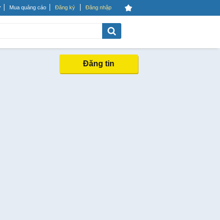
Mua quảng cáo
Đăng ký
Đăng nhập
Đăng tin