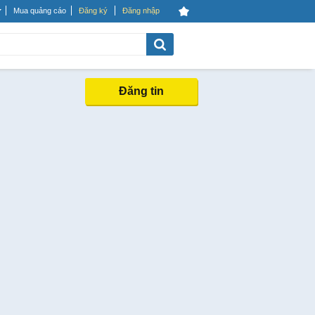
Mua quảng cáo
Đăng ký
Đăng nhập
Đăng tin