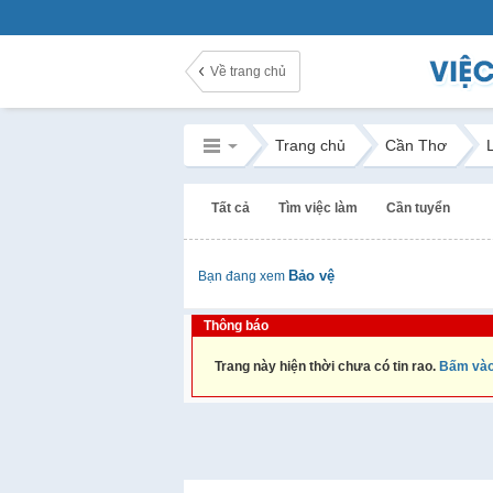
Về trang chủ
Trang chủ
Cần Thơ
Tất cả
Tìm việc làm
Cần tuyển
Bảo vệ
Bạn đang xem
Thông báo
Trang này hiện thời chưa có tin rao.
Bấm vào