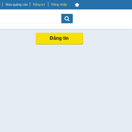
Mua quảng cáo
Đăng ký
Đăng nhập
Đăng tin