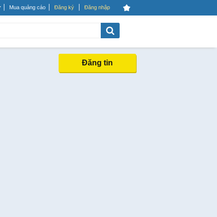
Mua quảng cáo
Đăng ký
Đăng nhập
Đăng tin