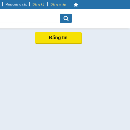
Mua quảng cáo
Đăng ký
Đăng nhập
Đăng tin