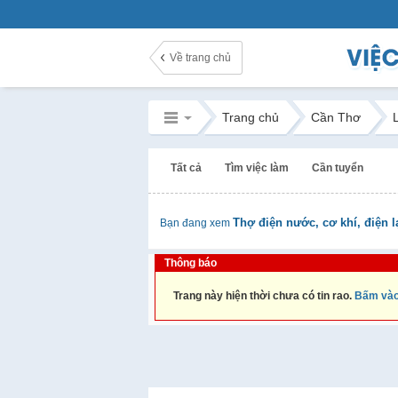
Về trang chủ
Trang chủ
Cần Thơ
Tất cả
Tìm việc làm
Cần tuyển
Thợ điện nước, cơ khí, điện 
Bạn đang xem
Thông báo
Trang này hiện thời chưa có tin rao.
Bấm vào